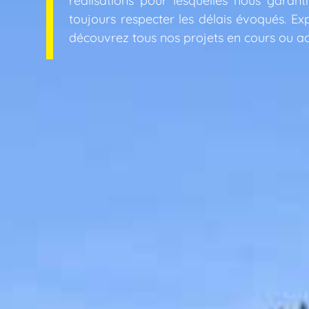
réalisations pour lesquelles nous garant
toujours respecter les délais évoqués. E
découvrez tous nos projets en cours ou 