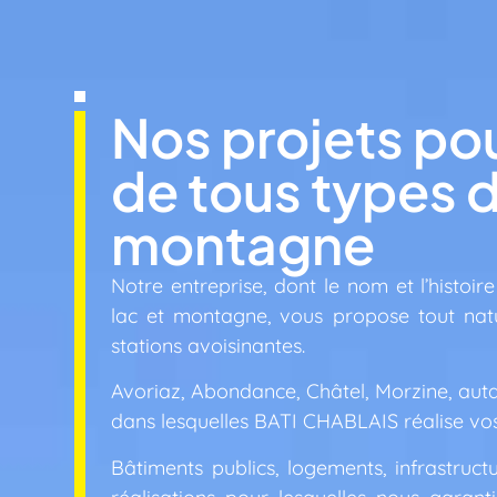
Nos projets pou
de tous types d
montagne
Notre entreprise, dont le nom et l’histoire
lac et montagne, vous propose tout natu
stations avoisinantes.
Avoriaz, Abondance, Châtel, Morzine, a
dans lesquelles BATI CHABLAIS réalise vos
Bâtiments publics, logements, infrastructu