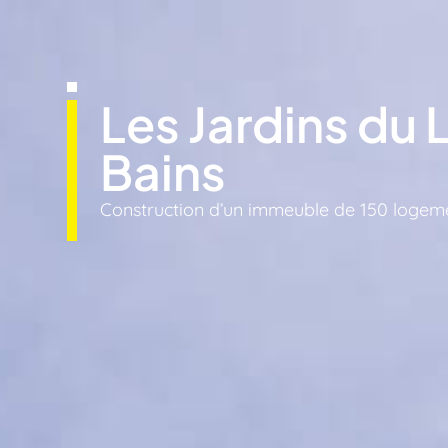
Les Jardins du 
Bains
Construction d’un immeuble de 150 logem