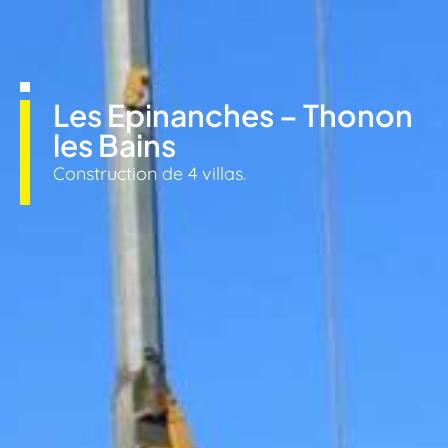
Les Epinanches – Thonon
les Bains
Construction de 4 villas.