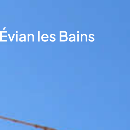
Évian les Bains