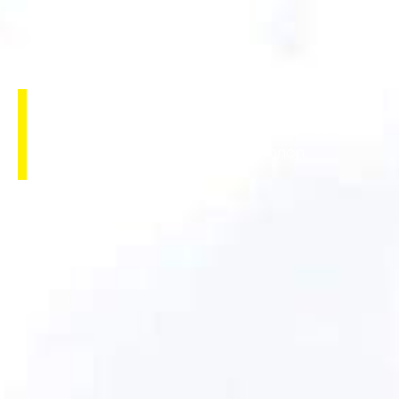
CERD – Thonon
Construction du Centre d’Entretien des
Routes Départementales à Thonon.