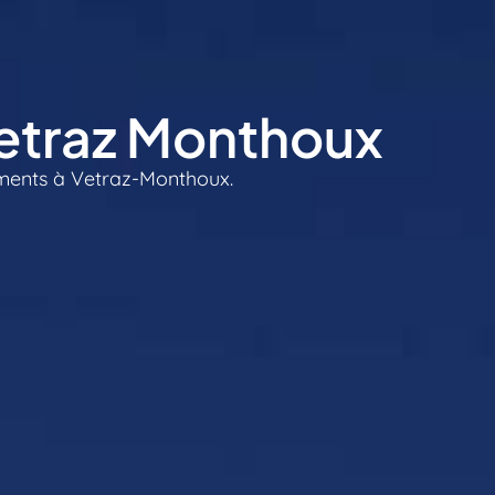
Vetraz Monthoux
ements à Vetraz-Monthoux.